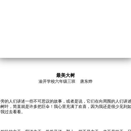
最美大树
渝开学校六年级三班 唐东烨
身旁的人们讲述一些不可思议的故事，或者是说，它们在向周围的人们讲
的树叶，简直就是许多把巨伞！我心里充满了欢喜，因为我还是很少见到
带我过去看看。