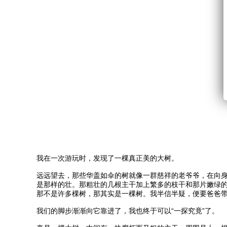
我在
一次游玩时，发现了一棵真正美的大树。
远远望去，那些华盖如伞的树就像一群慈祥的老爷爷，在向
是那样的壮。那粗壮的几根主干加上繁多的枝干和那片嫩绿
那不是许多棵树，那其实是一棵树。我半信半疑，便要爸爸
我们的脚步渐渐向它靠进了，我也终于可以“一探究竟”了。