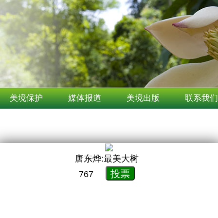
美境保护
媒体报道
美境出版
联系我们
唐东烨:最美大树
投票
767