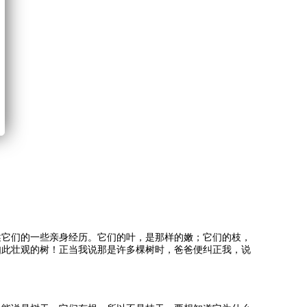
述它们的一些亲身经历。它们的叶，是那样的嫩；它们的枝，
如此壮观的树！正当我说那是许多棵树时，爸爸便纠正我，说