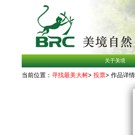
关于美境
当前位置：
寻找最美大树
>
投票
> 作品详情